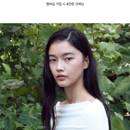
멤버십 가입 시 4만원 크레딧