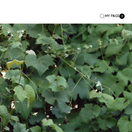
MY PAGE
0