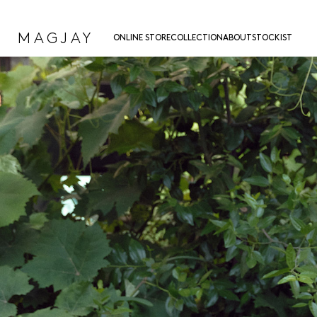
MAGJAY
ONLINE STORE
COLLECTION
ABOUT
STOCKIST