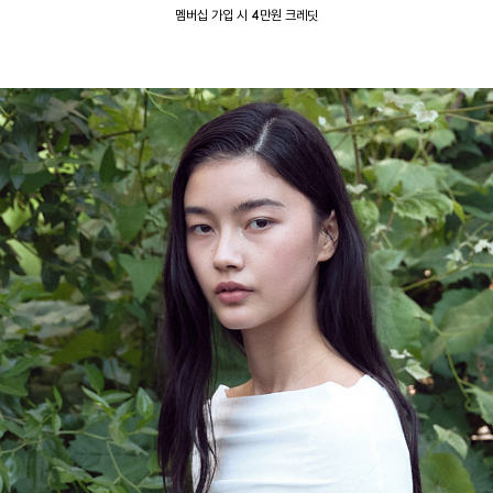
멤버십 가입 시 4만원 크레딧