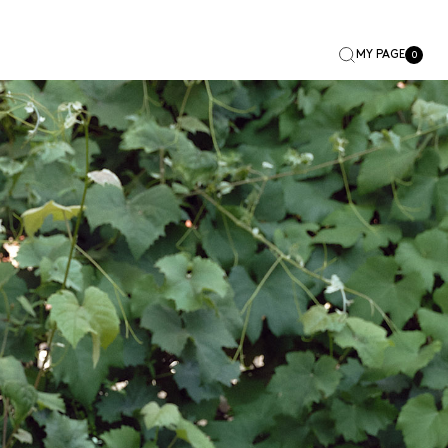
MY PAGE
0