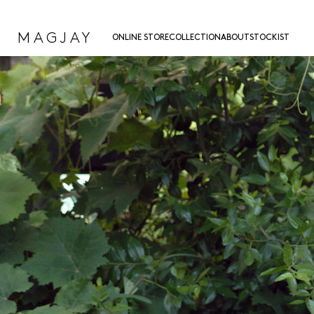
MAGJAY
ONLINE STORE
COLLECTION
ABOUT
STOCKIST