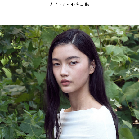
멤버십 가입 시 4만원 크레딧