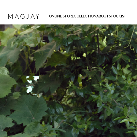
MAGJAY
ONLINE STORE
COLLECTION
ABOUT
STOCKIST