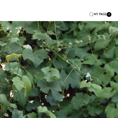
MY PAGE
0