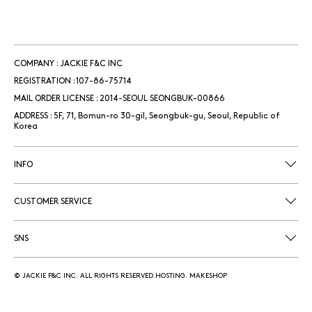
COMPANY : JACKIE F&C INC
REGISTRATION : 107-86-75714
MAIL ORDER LICENSE : 2014-SEOUL SEONGBUK-00866
ADDRESS : 5F, 71, Bomun-ro 30-gil, Seongbuk-gu, Seoul, Republic of
Korea
INFO
CUSTOMER SERVICE
SNS
© JACKIE F&C INC. ALL RIGHTS RESERVED.HOSTING. MAKESHOP