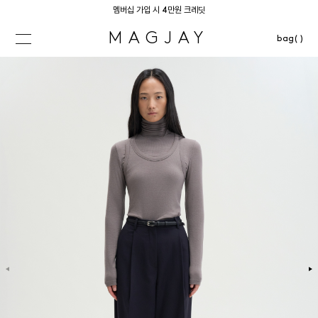
멤버십 가입 시 4만원 크레딧
MAGJAY
bag( )