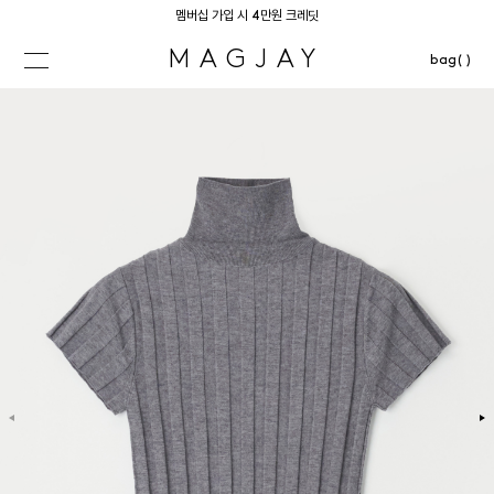
멤버십 가입 시 4만원 크레딧
MAGJAY
bag( )