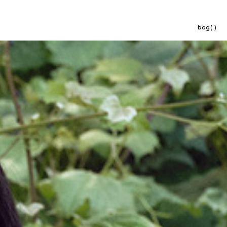
bag( )