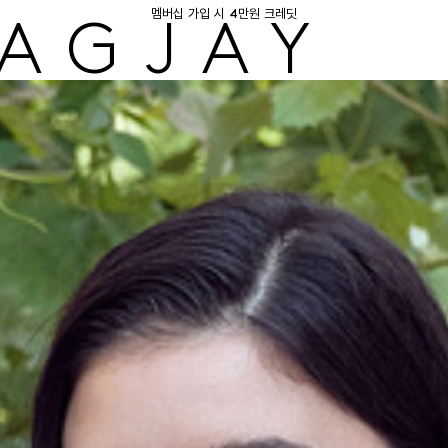
멤버십 가입 시 4만원 크레딧
AGJAY