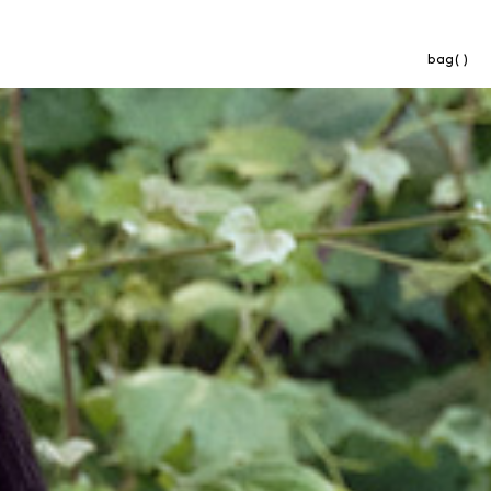
bag( )