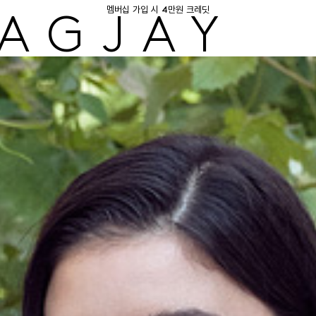
멤버십 가입 시 4만원 크레딧
AGJAY