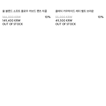
울 블렌드 소프트 플로우 커브드 팬츠 차콜
클래식 카우하이드 레더 벨트 브라운
166,000 KRW
10%
55,000 KRW
10%
149,400 KRW
49,500 KRW
OUT OF STOCK
OUT OF STOCK