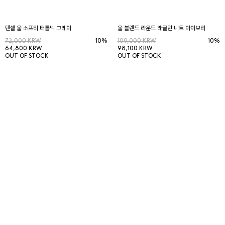
텐셀 울 소프티 터틀넥 그레이
울 블렌드 라운드 래글런 니트 아이보리
72,000 KRW
10%
109,000 KRW
10%
64,800 KRW
98,100 KRW
OUT OF STOCK
OUT OF STOCK