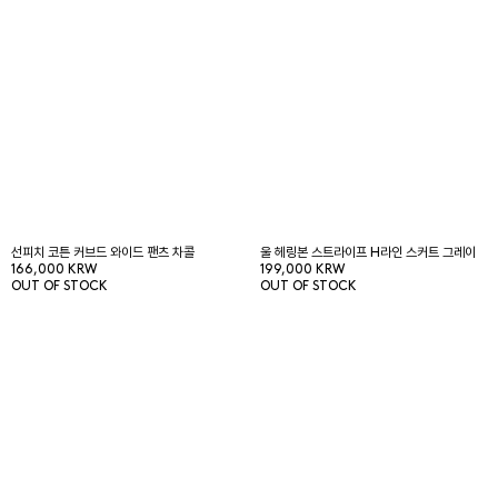
선피치 코튼 커브드 와이드 팬츠 차콜
울 헤링본 스트라이프 H라인 스커트 그레이
166,000 KRW
199,000 KRW
OUT OF STOCK
OUT OF STOCK