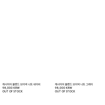
캐시미어 블렌드 브이넥 니트 네이비
캐시미어 블렌드 브이넥 니트 그레이
98,000 KRW
98,000 KRW
OUT OF STOCK
OUT OF STOCK