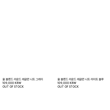
울 블렌드 라운드 래글런 니트 그레이
울 블렌드 라운드 래글런 니트 라이트 블루
109,000 KRW
109,000 KRW
OUT OF STOCK
OUT OF STOCK