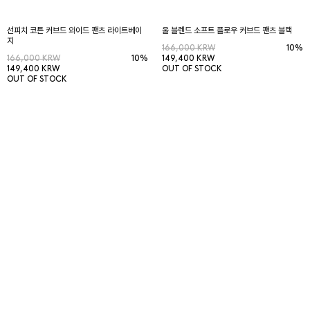
선피치 코튼 커브드 와이드 팬츠 라이트베이
울 블렌드 소프트 플로우 커브드 팬츠 블랙
지
166,000 KRW
10%
166,000 KRW
10%
149,400 KRW
149,400 KRW
OUT OF STOCK
OUT OF STOCK