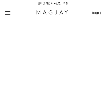
멤버십 가입 시 4만원 크레딧
MAGJAY
bag( )