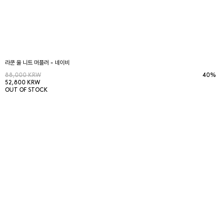
라쿤 울 니트 머플러 - 네이비
88,000 KRW
40%
52,800 KRW
OUT OF STOCK