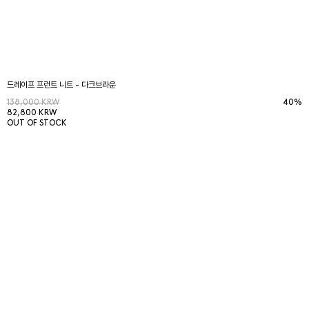
드레이프 프런트 니트 - 다크브라운
138,000 KRW
40%
82,800 KRW
OUT OF STOCK