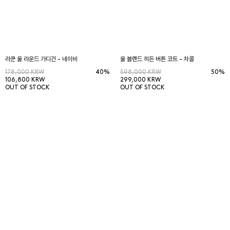
라쿤 울 라운드 가디건 - 네이비
울 블렌드 히든 버튼 코트 - 차콜
178,000 KRW
40%
598,000 KRW
50%
106,800 KRW
299,000 KRW
OUT OF STOCK
OUT OF STOCK