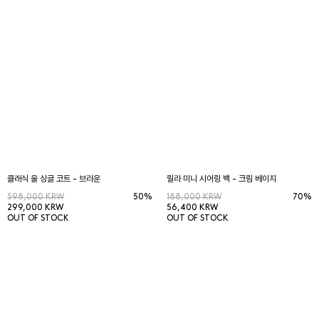
클래식 울 싱글 코트 - 브라운
릴라 미니 시어링 백 - 크림 베이지
598,000 KRW
50%
188,000 KRW
70%
299,000 KRW
56,400 KRW
OUT OF STOCK
OUT OF STOCK