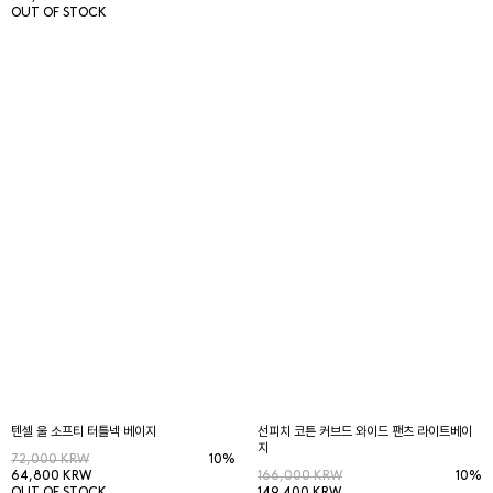
OUT OF STOCK
텐셀 울 소프티 터틀넥 베이지
선피치 코튼 커브드 와이드 팬츠 라이트베이
지
72,000 KRW
10%
64,800 KRW
166,000 KRW
10%