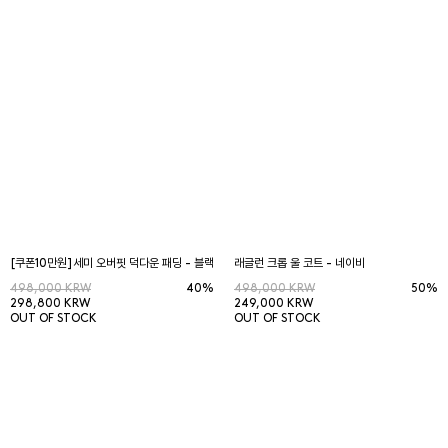
[쿠폰10만원]세미 오버핏 덕다운 패딩 - 블랙
래글런 크롭 울 코트 - 네이비
498,000 KRW
40%
498,000 KRW
50%
298,800 KRW
249,000 KRW
OUT OF STOCK
OUT OF STOCK