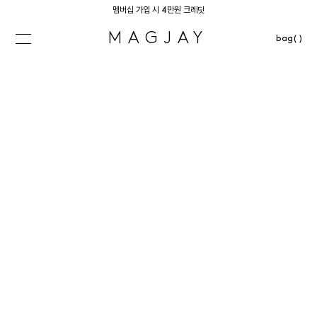
멤버십 가입 시 4만원 크레딧
MAGJAY
bag( )