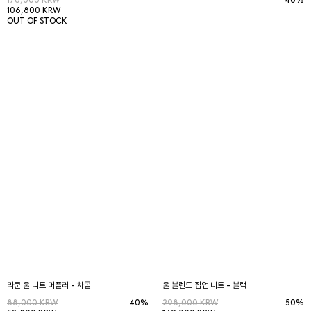
178,000 KRW
40%
106,800 KRW
OUT OF STOCK
라쿤 울 니트 머플러 - 차콜
울 블렌드 집업 니트 - 블랙
88,000 KRW
40%
298,000 KRW
50%