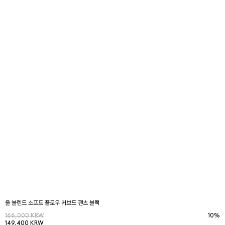
울 블렌드 소프트 플로우 커브드 팬츠 블랙
166,000 KRW
10%
149,400 KRW