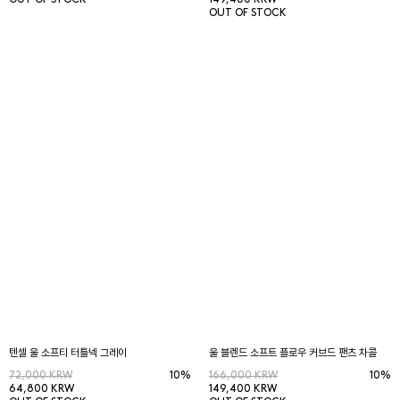
OUT OF STOCK
149,400 KRW
OUT OF STOCK
텐셀 울 소프티 터틀넥 그레이
울 블렌드 소프트 플로우 커브드 팬츠 차콜
72,000 KRW
10%
166,000 KRW
10%
64,800 KRW
149,400 KRW