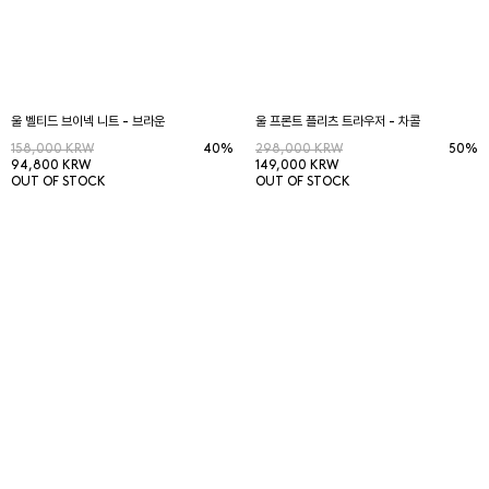
울 벨티드 브이넥 니트 - 브라운
울 프론트 플리츠 트라우저 - 차콜
158,000 KRW
40%
298,000 KRW
50%
94,800 KRW
149,000 KRW
OUT OF STOCK
OUT OF STOCK