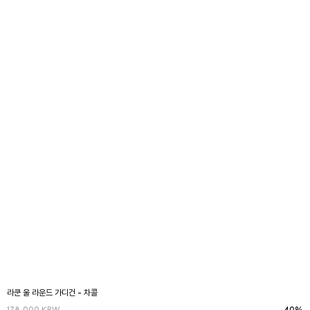
라쿤 울 라운드 가디건 - 차콜