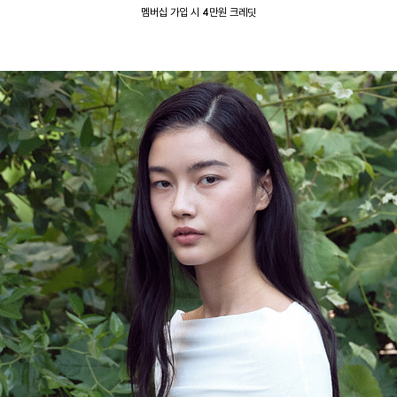
멤버십 가입 시 4만원 크레딧