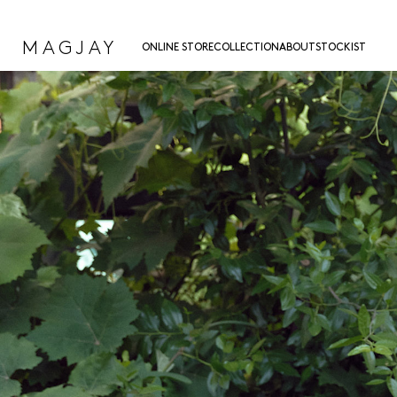
MAGJAY
ONLINE STORE
COLLECTION
ABOUT
STOCKIST