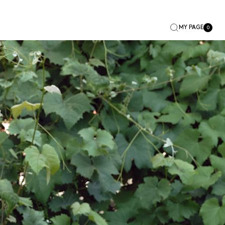
MY PAGE
0