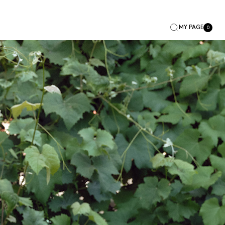
MY PAGE
0