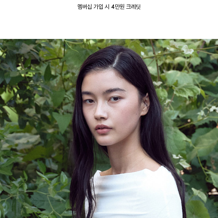
멤버십 가입 시 4만원 크레딧