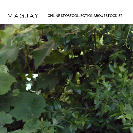
MAGJAY
ONLINE STORE
COLLECTION
ABOUT
STOCKIST