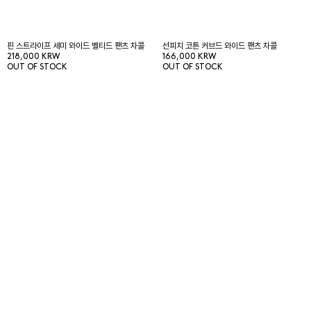
핀 스트라이프 세미 와이드 벨티드 팬츠 차콜
선피치 코튼 커브드 와이드 팬츠 차콜
218,000 KRW
166,000 KRW
OUT OF STOCK
OUT OF STOCK