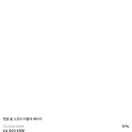
텐셀 울 소프티 터틀넥 베이지
72,000 KRW
10%
64,800 KRW