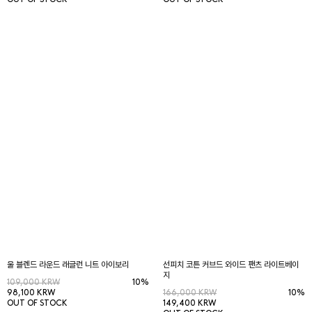
OUT OF STOCK
OUT OF STOCK
울 블렌드 라운드 래글런 니트 아이보리
선피치 코튼 커브드 와이드 팬츠 라이트베이
지
109,000 KRW
10%
98,100 KRW
166,000 KRW
10%
OUT OF STOCK
149,400 KRW