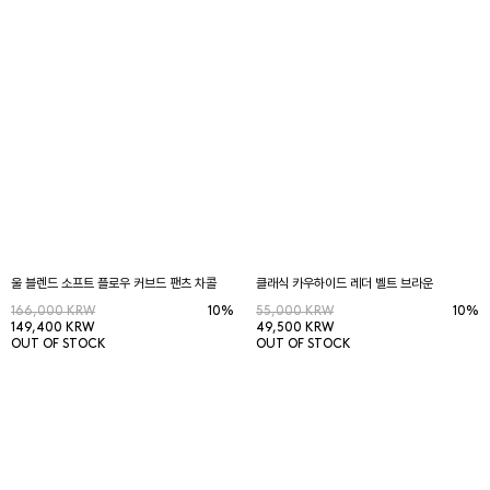
울 블렌드 소프트 플로우 커브드 팬츠 차콜
클래식 카우하이드 레더 벨트 브라운
166,000 KRW
10%
55,000 KRW
10%
149,400 KRW
49,500 KRW
OUT OF STOCK
OUT OF STOCK