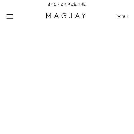
멤버십 가입 시 4만원 크레딧
MAGJAY
bag( )