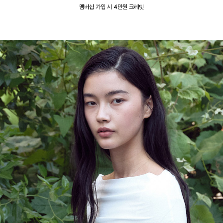
멤버십 가입 시 4만원 크레딧