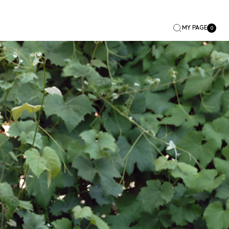
MY PAGE
0