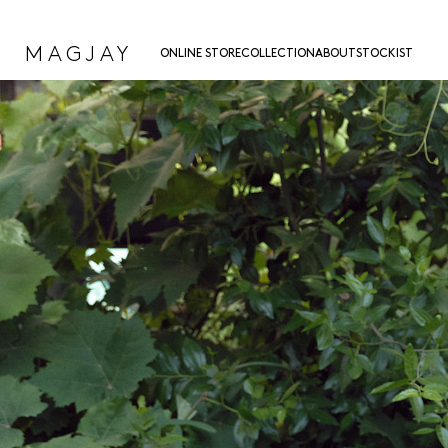
MAGJAY
ONLINE STORE
COLLECTION
ABOUT
STOCKIST