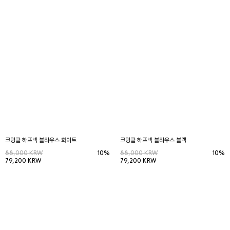
크링클 하프넥 블라우스 화이트
크링클 하프넥 블라우스 블랙
88,000 KRW
10%
88,000 KRW
10%
79,200 KRW
79,200 KRW