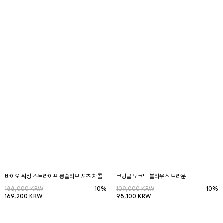
바이오 워싱 스트라이프 롱슬리브 셔츠 차콜
크링클 모크넥 블라우스 브라운
188,000 KRW
10%
109,000 KRW
10%
169,200 KRW
98,100 KRW