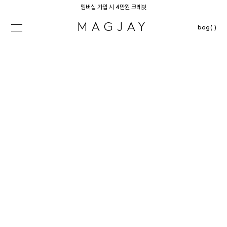
멤버십 가입 시 4만원 크레딧
MAGJAY
bag( )