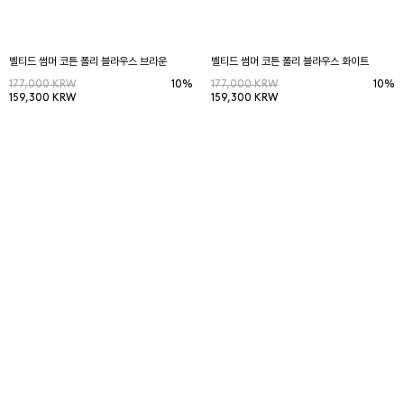
벨티드 썸머 코튼 폴리 블라우스 브라운
벨티드 썸머 코튼 폴리 블라우스 화이트
177,000 KRW
10%
177,000 KRW
10%
159,300 KRW
159,300 KRW