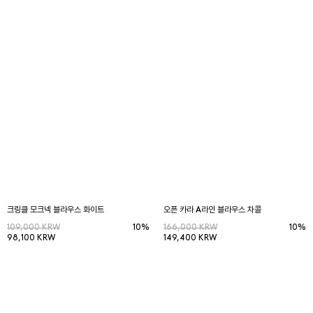
크링클 모크넥 블라우스 화이트
오픈 카라 A라인 블라우스 차콜
109,000 KRW
10%
166,000 KRW
10%
98,100 KRW
149,400 KRW