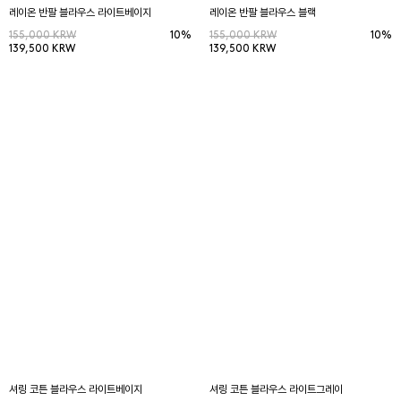
레이온 반팔 블라우스 라이트베이지
레이온 반팔 블라우스 블랙
155,000 KRW
10%
155,000 KRW
10%
139,500 KRW
139,500 KRW
셔링 코튼 블라우스 라이트베이지
셔링 코튼 블라우스 라이트그레이