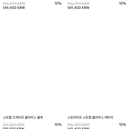
166,000 KRW
10%
166,000 KRW
10%
149,400 KRW
149,400 KRW
스트랩 드레이프 블라우스 블루
스트라이프 스트랩 블라우스 베이지
155,000 KRW
10%
166,000 KRW
10%