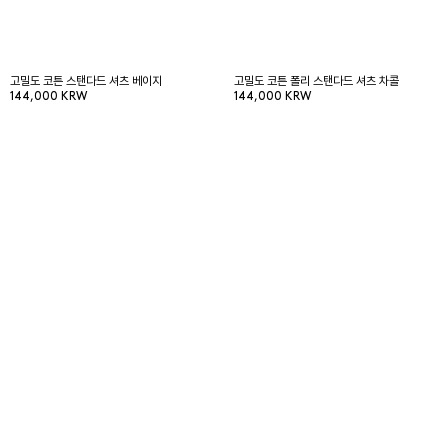
고밀도 코튼 스탠다드 셔츠 베이지
고밀도 코튼 폴리 스탠다드 셔츠 차콜
144,000 KRW
144,000 KRW