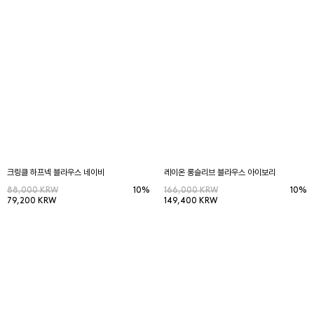
크링클 하프넥 블라우스 네이비
레이온 롱슬리브 블라우스 아이보리
88,000 KRW
10%
166,000 KRW
10%
79,200 KRW
149,400 KRW