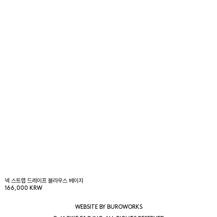
넥 스트랩 드레이프 블라우스 베이지
166,000 KRW
WEBSITE BY BUROWORKS