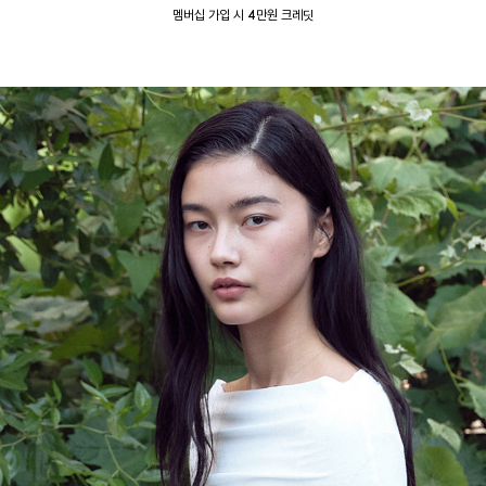
멤버십 가입 시 4만원 크레딧