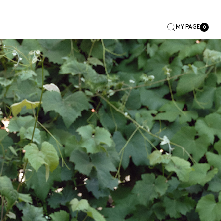
MY PAGE
0