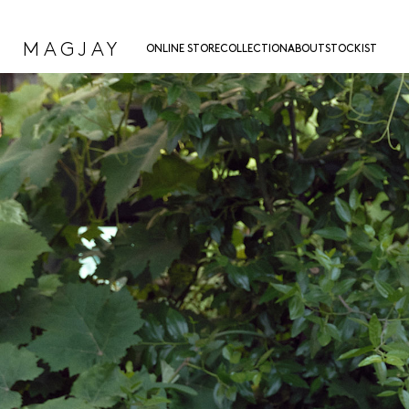
MAGJAY
ONLINE STORE
COLLECTION
ABOUT
STOCKIST