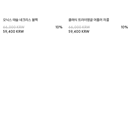
오닉스 태슬 네크리스 블랙
클래식 트라이앵글 머플러 차콜
66,000 KRW
10%
66,000 KRW
10%
59,400 KRW
59,400 KRW