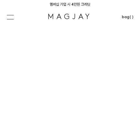
멤버십 가입 시 4만원 크레딧
MAGJAY
bag( )