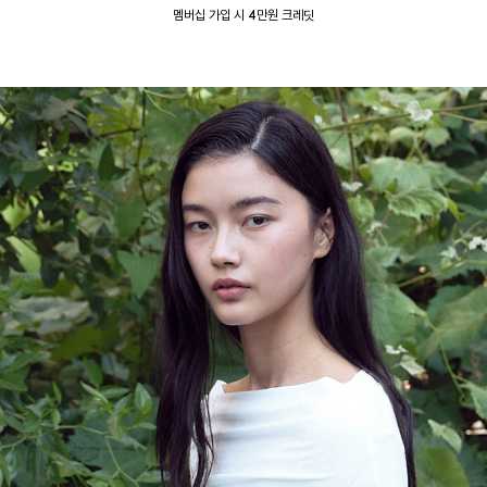
멤버십 가입 시 4만원 크레딧