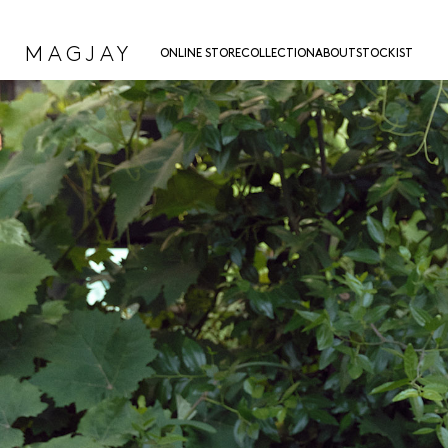
MAGJAY
ONLINE STORE
COLLECTION
ABOUT
STOCKIST