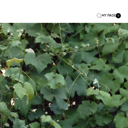
MY PAGE
0