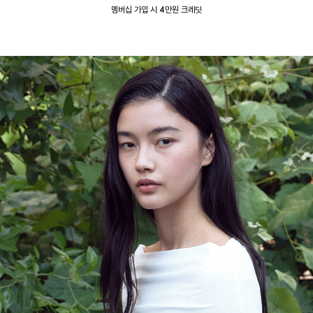
멤버십 가입 시 4만원 크레딧