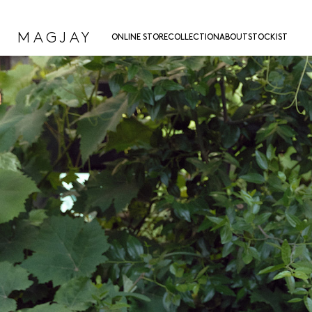
MAGJAY
ONLINE STORE
COLLECTION
ABOUT
STOCKIST