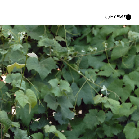
MY PAGE
0