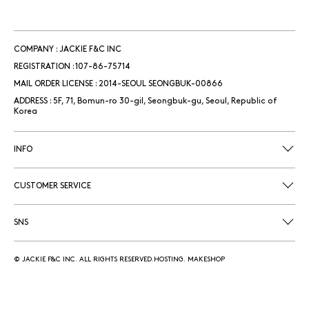
COMPANY : JACKIE F&C INC
REGISTRATION : 107-86-75714
MAIL ORDER LICENSE : 2014-SEOUL SEONGBUK-00866
ADDRESS : 5F, 71, Bomun-ro 30-gil, Seongbuk-gu, Seoul, Republic of
Korea
INFO
CUSTOMER SERVICE
SNS
© JACKIE F&C INC. ALL RIGHTS RESERVED.HOSTING. MAKESHOP