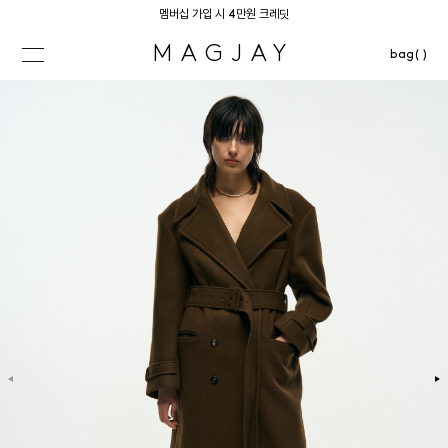
멤버십 가입 시 4만원 크레딧
MAGJAY
bag( )