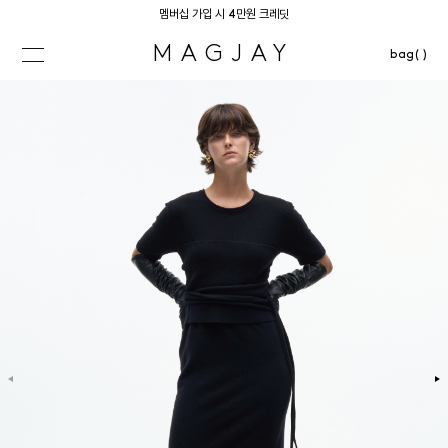
멤버십 가입 시 4만원 크레딧
MAGJAY
bag( )