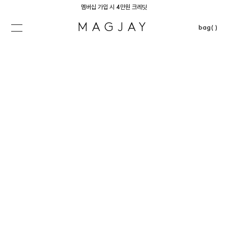
멤버십 가입 시 4만원 크레딧
MAGJAY
bag( )