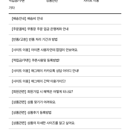
적립금/쿠폰
상품관련
사이트 이용
기타
[배송안내] 배송비 안내
[주문결제] 무통장 주문 입금 은행계좌 안내
[반품/교환] 반품 처리 기간과 방법
[사이트 이용] 아이폰 사용자인데 팝업이 안보여요.
[적립금/쿠폰] 쿠폰사용및 등록방법!
[사이트 이용] 매그제이 카카오톡 상담 아이디 안내!
[사이트 이용] 매그제이 간략 이용가이드!
[회원관련] 회원가입 시 혜택은 어떻게 되나요?
[상품관련] 상품 찾기가 어려워요.
[상품관련] 상품후기 등록방법
[상품관련] 상품의 자세한 사이즈를 알고 싶어요.