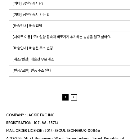
[기타] 공인인증서란?
[기타] 공인인증서 받는 법
[배송안내] 배송업체
[사이트 이용] 모바일샵 접속과 바로가기 추가하는 방법을 알고 싶어요.
[배송안내] 배송전 주소 변경
[취소/변경] 배송전 부분 취소
[반품/교환] 반품 주소 안내
1
2
COMPANY : JACKIE F&C INC
REGISTRATION : 107-86-75714
MAIL ORDER LICENSE : 2014-SEOUL SEONGBUK-00866
ADDRESS : 5F, 71, Bomun-ro 30-gil, Seongbuk-gu, Seoul, Republic of