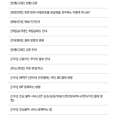
[반품/교환] 반품/교환
[회원관련] 회원 ID와 비밀번호를 분실했을 경우에는 어떻게 하나요?
[배송안내] 배송기간안내
[적립금/쿠폰] 적립금제도 안내
[주문결제] 결제 방법의 종류
[반품/교환] 교환 안내
[기타] 신용카드 무이자 할부 안내
[취소/변경] 주문 변경/취소
[기타] ISP란? (인터넷 안전결제) 국민, BC결제 방법
[기타] ISP 등록하는 방법
[기타] 안심 클릭 서비스란? (LG/삼성/외환/신한/현대/하나/한미/카드결제 방
법)
[기타] 안심클릭 서비스등록하는 법