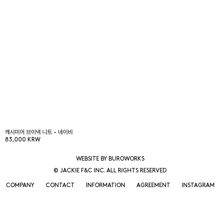
캐시미어 브이넥 니트 - 네이비
83,000 KRW
WEBSITE BY BUROWORKS
© JACKIE F&C INC. ALL RIGHTS RESERVED
COMPANY
CONTACT
INFORMATION
AGREEMENT
INSTAGRAM