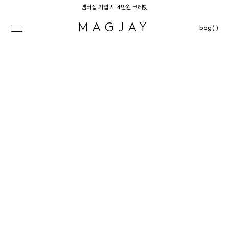
멤버십 가입 시 4만원 크레딧
MAGJAY
bag( )