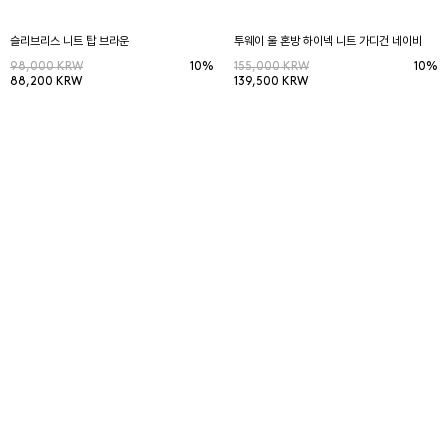
슬리브리스 니트 탑 브라운
투웨이 울 혼방 하이넥 니트 가디건 네이비
98,000 KRW
10%
155,000 KRW
10%
88,200 KRW
139,500 KRW