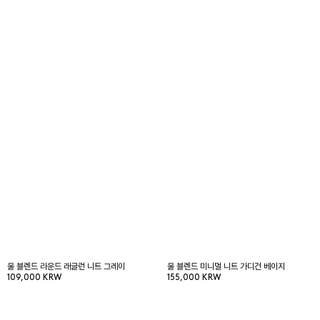
울 블렌드 라운드 래글런 니트 그레이
울 블렌드 미니멀 니트 가디건 베이지
109,000 KRW
155,000 KRW