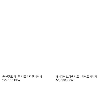
울 블렌드 미니멀 니트 가디건 네이비
캐시미어 브이넥 니트 - 라이트 베이지
155,000 KRW
83,000 KRW