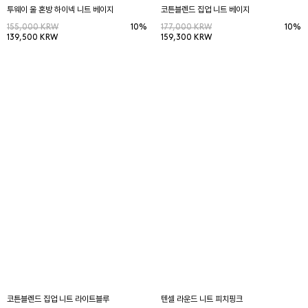
투웨이 울 혼방 하이넥 니트 베이지
코튼블렌드 집업 니트 베이지
155,000 KRW
10%
177,000 KRW
10%
139,500 KRW
159,300 KRW
코튼블렌드 집업 니트 라이트블루
텐셀 라운드 니트 피치핑크