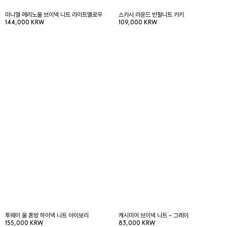
미니멀 메리노울 브이넥 니트 라이트옐로우
스카시 라운드 반팔니트 카키
144,000 KRW
109,000 KRW
투웨이 울 혼방 하이넥 니트 아이보리
캐시미어 브이넥 니트 - 그레이
155,000 KRW
83,000 KRW