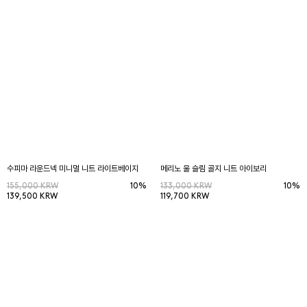
수피마 라운드넥 미니멀 니트 라이트베이지
메리노 울 슬림 골지 니트 아이보리
155,000 KRW
10%
133,000 KRW
10%
139,500 KRW
119,700 KRW