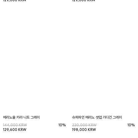
129,600 KRW
129,600 KRW
메리노울 카라 니트 그레이
슈퍼파인 메리노 셋업 가디건 그레이
144,000 KRW
10%
220,000 KRW
10%
129,600 KRW
198,000 KRW