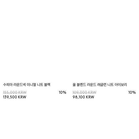
수피마 라운드넥 미니멀 니트 블랙
울 블렌드 라운드 래글런 니트 아이보리
155,000 KRW
10%
109,000 KRW
10%
139,500 KRW
98,100 KRW