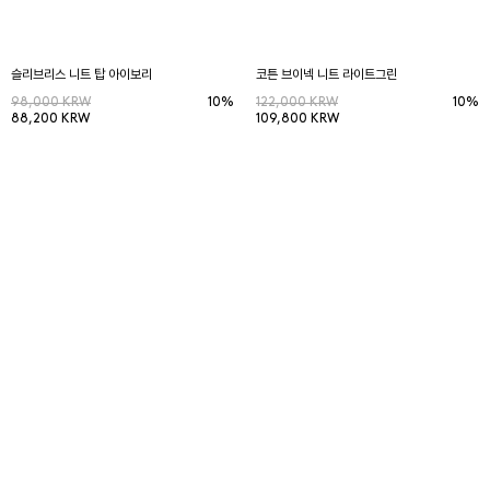
슬리브리스 니트 탑 아이보리
코튼 브이넥 니트 라이트그린
98,000 KRW
10%
122,000 KRW
10%
88,200 KRW
109,800 KRW