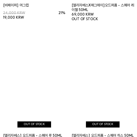
[비페이퍼] 머그컵
[엘리자베스X매그제이]오드퍼퓸 - 스퀘어 레
이첼 50ML
24,000 KRW
21%
69,000 KRW
19,000 KRW
OUT OF STOCK
OUT OF STOCK
OUT OF STOCK
[엘리자베스] 오드퍼퓸 - 스퀘어 루 50ML
[엘리자베스] 오드퍼퓸 - 스퀘어 히스 50ML