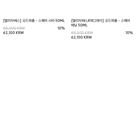
[엘리자베스] 오드퍼퓸 - 스퀘어 사라 50ML
[엘리자베스X매그제이] 오드퍼퓸 - 스퀘어
베닝 50ML
69,000 KRW
10%
62,100 KRW
69,000 KRW
10%
62,100 KRW