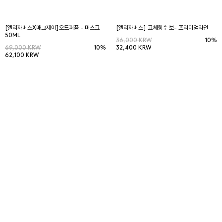
[엘리자베스X매그제이]오드퍼퓸 - 머스크
[엘리자베스] 고체향수 보- 프리미엄라인
50ML
36,000 KRW
10%
69,000 KRW
10%
32,400 KRW
62,100 KRW