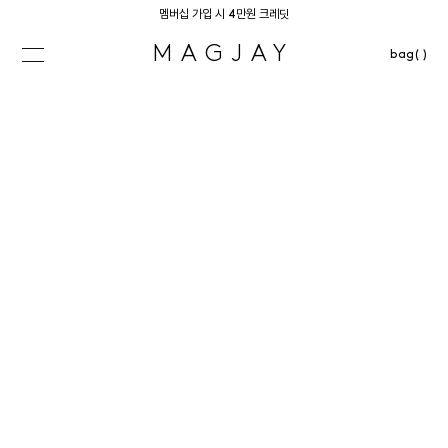
멤버십 가입 시 4만원 크레딧
MAGJAY
bag( )