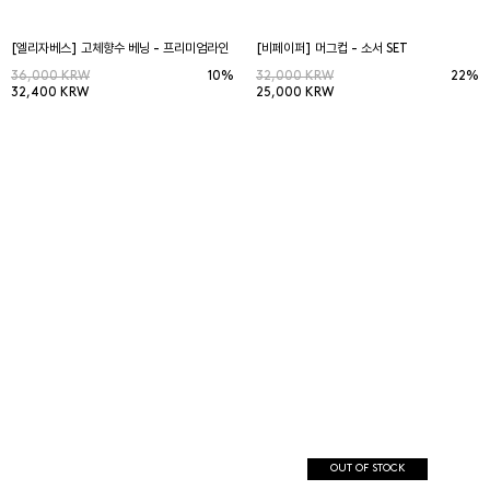
[엘리자베스] 고체향수 베닝 - 프리미엄라인
[비페이퍼] 머그컵 - 소서 SET
36,000 KRW
10%
32,000 KRW
22%
32,400 KRW
25,000 KRW
OUT OF STOCK