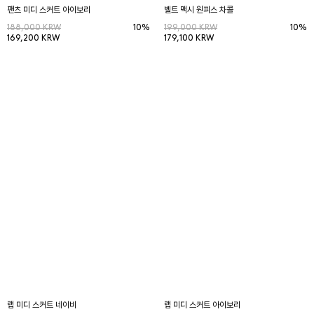
팬츠 미디 스커트 아이보리
벨트 맥시 원피스 차콜
188,000 KRW
10%
199,000 KRW
10%
169,200 KRW
179,100 KRW
랩 미디 스커트 네이비
랩 미디 스커트 아이보리