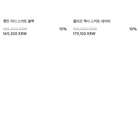
팬츠 미디 스커트 블랙
플리츠 맥시 스커트 네이비
188,000 KRW
10%
199,000 KRW
10%
169,200 KRW
179,100 KRW