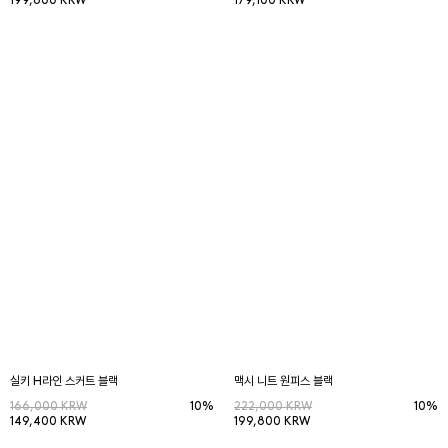
199,800 KRW
179,100 KRW
실키 H라인 스커트 블랙
맥시 니트 원피스 블랙
166,000 KRW
10%
222,000 KRW
10%
149,400 KRW
199,800 KRW