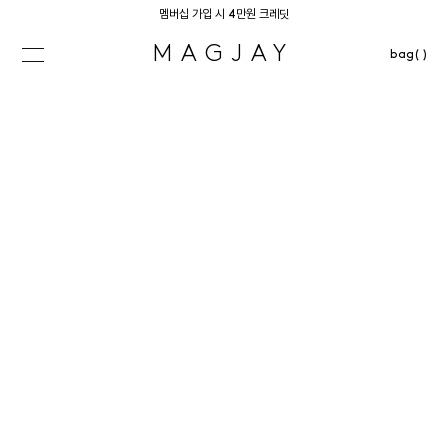
멤버십 가입 시 4만원 크레딧
MAGJAY
bag( )