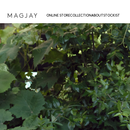
MAGJAY
ONLINE STORE
COLLECTION
ABOUT
STOCKIST