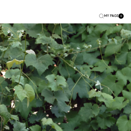
MY PAGE
0