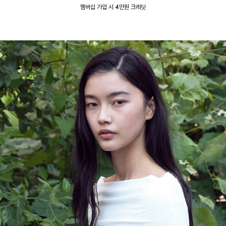
멤버십 가입 시 4만원 크레딧